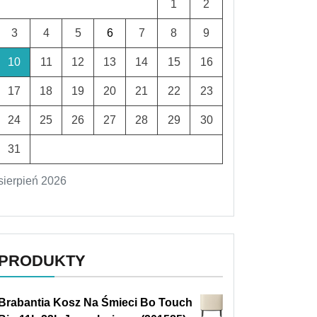
1
2
3
4
5
6
7
8
9
10
11
12
13
14
15
16
17
18
19
20
21
22
23
24
25
26
27
28
29
30
31
sierpień 2026
PRODUKTY
Brabantia Kosz Na Śmieci Bo Touch