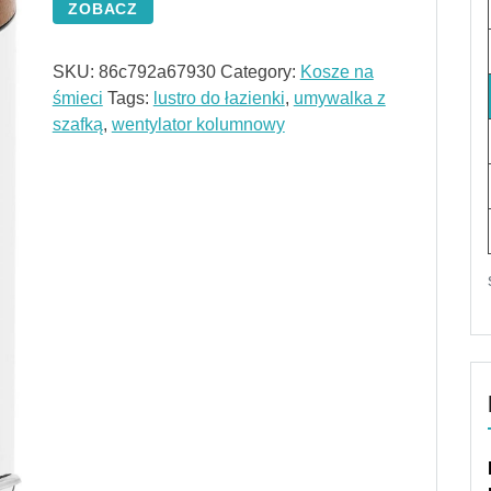
ZOBACZ
SKU:
86c792a67930
Category:
Kosze na
śmieci
Tags:
lustro do łazienki
,
umywalka z
szafką
,
wentylator kolumnowy