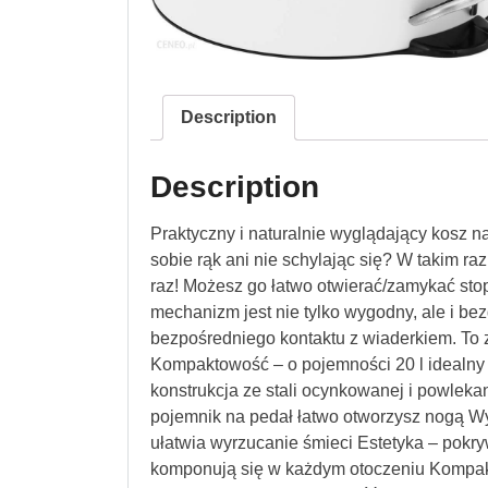
Description
Description
Praktyczny i naturalnie wyglądający kosz n
sobie rąk ani nie schylając się? W takim ra
raz! Możesz go łatwo otwierać/zamykać sto
mechanizm jest nie tylko wygodny, ale i be
bezpośredniego kontaktu z wiaderkiem. To
Kompaktowość – o pojemności 20 l idealny d
konstrukcja ze stali ocynkowanej i powleka
pojemnik na pedał łatwo otworzysz nogą 
ułatwia wyrzucanie śmieci Estetyka – pokry
komponują się w każdym otoczeniu Kompakto