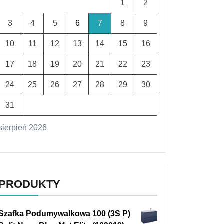
1
2
3
4
5
6
7
8
9
10
11
12
13
14
15
16
17
18
19
20
21
22
23
24
25
26
27
28
29
30
31
sierpień 2026
PRODUKTY
Szafka Podumywalkowa 100 (3S P)