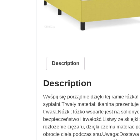
Description
Description
Wyśpij się porządnie dzięki tej ramie łóżk
sypialni.Trwały materiał: tkanina prezentuje
trwała.Nóżki: łóżko wsparte jest na solidny
bezpieczeństwo i trwałość.Listwy ze sklejki
rozłożenie ciężaru, dzięki czemu materac p
obrocie ciała podczas snu.Uwaga:Dostawa za