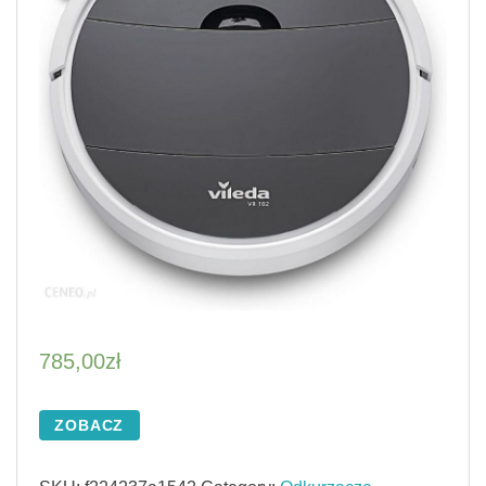
785,00
zł
ZOBACZ