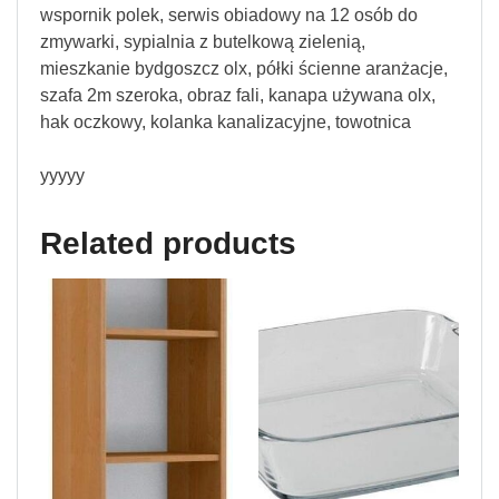
wspornik polek, serwis obiadowy na 12 osób do
zmywarki, sypialnia z butelkową zielenią,
mieszkanie bydgoszcz olx, półki ścienne aranżacje,
szafa 2m szeroka, obraz fali, kanapa używana olx,
hak oczkowy, kolanka kanalizacyjne, towotnica
yyyyy
Related products