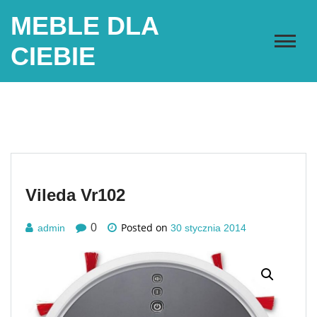
Skip
MEBLE DLA
to
content
CIEBIE
Vileda Vr102
Posted on
0
admin
30 stycznia 2014