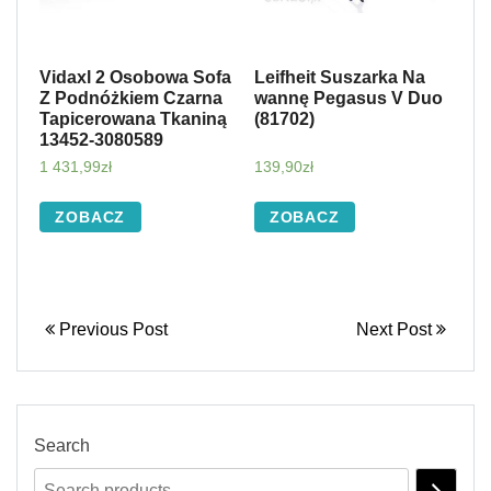
Vidaxl 2 Osobowa Sofa
Leifheit Suszarka Na
Z Podnóżkiem Czarna
wannę Pegasus V Duo
Tapicerowana Tkaniną
(81702)
13452-3080589
1 431,99
zł
139,90
zł
ZOBACZ
ZOBACZ
Previous Post
Next Post
Search