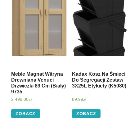
Meble Magnat Witryna
Kadax Kosz Na Śmieci
Drewniana Venuci
Do Segregacji Zestaw
Drzwiczki 89 Cm (Biały)
3X25L Etykiety (K5080)
9735
2 499,00
zł
89,99
zł
ZOBACZ
ZOBACZ