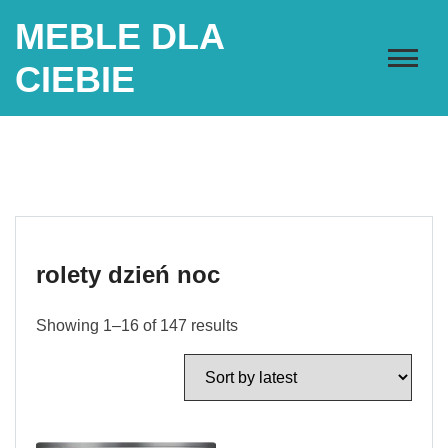
Skip
MEBLE DLA
to
content
CIEBIE
rolety dzień noc
Showing 1–16 of 147 results