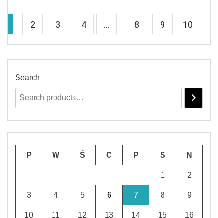
1
2
3
4
…
8
9
10
→
Search
P
W
Ś
C
P
S
N
1
2
3
4
5
6
7
8
9
10
11
12
13
14
15
16