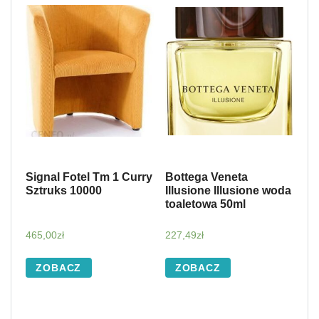
Signal Fotel Tm 1 Curry
Bottega Veneta
Sztruks 10000
Illusione Illusione woda
toaletowa 50ml
465,00
zł
227,49
zł
ZOBACZ
ZOBACZ