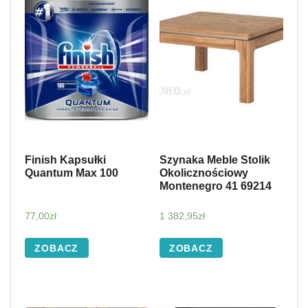
Finish Kapsułki
Szynaka Meble Stolik
Quantum Max 100
Okolicznościowy
Montenegro 41 69214
77,00
zł
1 382,95
zł
ZOBACZ
ZOBACZ