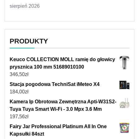
sierpień 2026
PRODUKTY
Keuco COLLECTION MOLL ramię do głowicy
prysznica 100 mm 51689010100
346,50
zł
Stacja pogodowa TechniSat iMeteo X4
184,00
zł
Kamera Ip Obrotowa Zewnętrzna Apti-W31S2-
Tuya Tuya Smart Wi-Fi - 3.0 Mpx 3.6 Mm
197,56
zł
Fairy Jar Professional Platinum All In One
Kapsułki 84szt