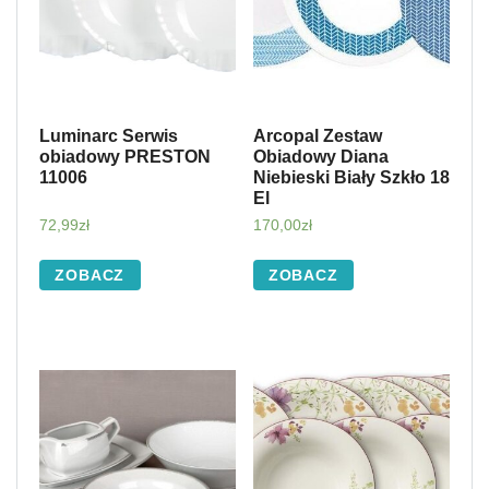
Luminarc Serwis
Arcopal Zestaw
obiadowy PRESTON
Obiadowy Diana
11006
Niebieski Biały Szkło 18
El
72,99
zł
170,00
zł
ZOBACZ
ZOBACZ