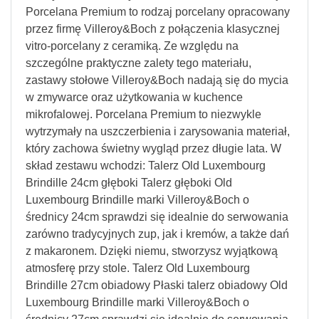
Porcelana Premium to rodzaj porcelany opracowany
przez firmę Villeroy&Boch z połączenia klasycznej
vitro-porcelany z ceramiką. Ze względu na
szczególne praktyczne zalety tego materiału,
zastawy stołowe Villeroy&Boch nadają się do mycia
w zmywarce oraz użytkowania w kuchence
mikrofalowej. Porcelana Premium to niezwykle
wytrzymały na uszczerbienia i zarysowania materiał,
który zachowa świetny wygląd przez długie lata. W
skład zestawu wchodzi: Talerz Old Luxembourg
Brindille 24cm głęboki Talerz głęboki Old
Luxembourg Brindille marki Villeroy&Boch o
średnicy 24cm sprawdzi się idealnie do serwowania
zarówno tradycyjnych zup, jak i kremów, a także dań
z makaronem. Dzięki niemu, stworzysz wyjątkową
atmosferę przy stole. Talerz Old Luxembourg
Brindille 27cm obiadowy Płaski talerz obiadowy Old
Luxembourg Brindille marki Villeroy&Boch o