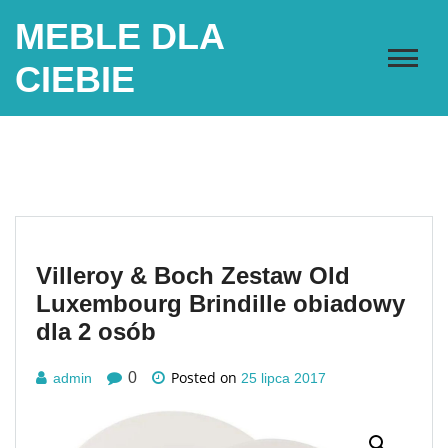
Skip
MEBLE DLA
to
content
CIEBIE
Villeroy & Boch Zestaw Old
Luxembourg Brindille obiadowy
dla 2 osób
Posted on
0
admin
25 lipca 2017