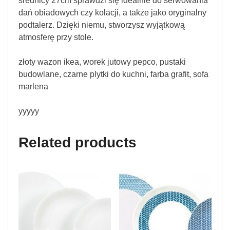
średnicy 27cm sprawdzi się idealnie do serwowania
dań obiadowych czy kolacji, a także jako oryginalny
podtalerz. Dzięki niemu, stworzysz wyjątkową
atmosferę przy stole.
złoty wazon ikea, worek jutowy pepco, pustaki
budowlane, czarne plytki do kuchni, farba grafit, sofa
marlena
yyyyy
Related products