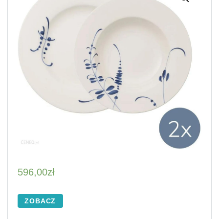
596,00
zł
ZOBACZ