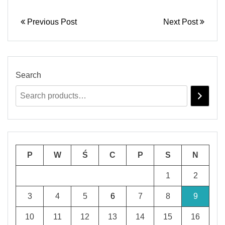
Previous Post
Next Post
Search
P
W
Ś
C
P
S
N
1
2
3
4
5
6
7
8
9
10
11
12
13
14
15
16