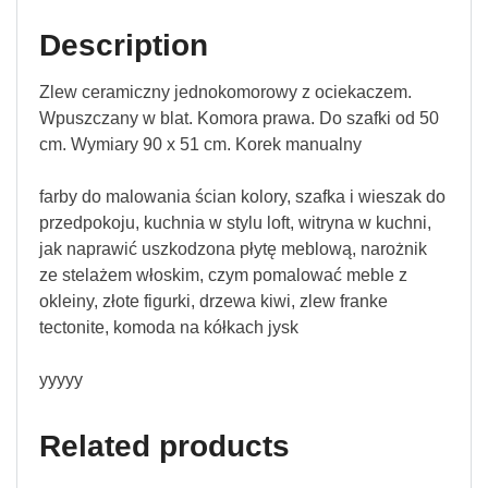
Description
Zlew ceramiczny jednokomorowy z ociekaczem.
Wpuszczany w blat. Komora prawa. Do szafki od 50
cm. Wymiary 90 x 51 cm. Korek manualny
farby do malowania ścian kolory, szafka i wieszak do
przedpokoju, kuchnia w stylu loft, witryna w kuchni,
jak naprawić uszkodzona płytę meblową, narożnik
ze stelażem włoskim, czym pomalować meble z
okleiny, złote figurki, drzewa kiwi, zlew franke
tectonite, komoda na kółkach jysk
yyyyy
Related products