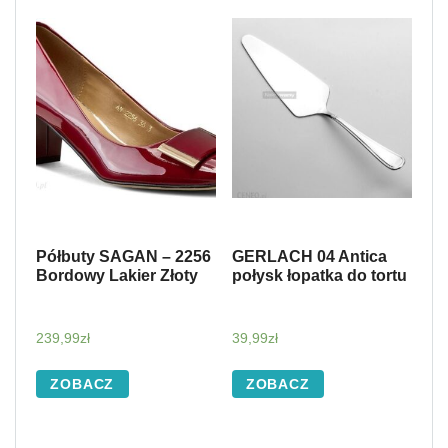
Półbuty SAGAN – 2256
GERLACH 04 Antica
Bordowy Lakier Złoty
połysk łopatka do tortu
239,99
zł
39,99
zł
ZOBACZ
ZOBACZ