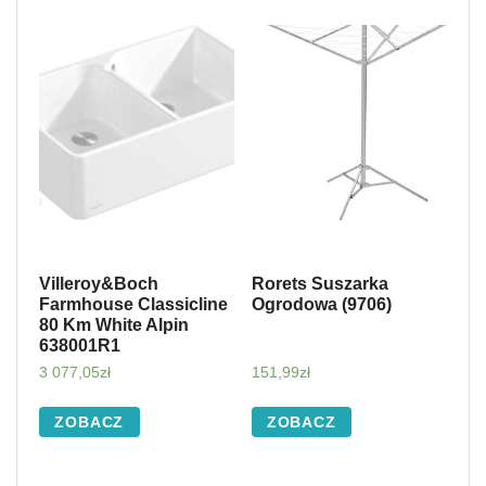
Villeroy&Boch
Rorets Suszarka
Farmhouse Classicline
Ogrodowa (9706)
80 Km White Alpin
638001R1
3 077,05
zł
151,99
zł
ZOBACZ
ZOBACZ