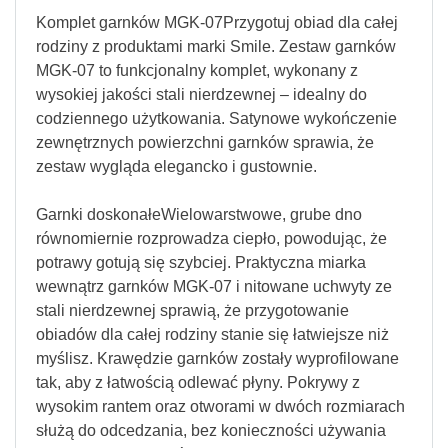
Komplet garnków MGK-07Przygotuj obiad dla całej
rodziny z produktami marki Smile. Zestaw garnków
MGK-07 to funkcjonalny komplet, wykonany z
wysokiej jakości stali nierdzewnej – idealny do
codziennego użytkowania. Satynowe wykończenie
zewnętrznych powierzchni garnków sprawia, że
zestaw wygląda elegancko i gustownie.
Garnki doskonałeWielowarstwowe, grube dno
równomiernie rozprowadza ciepło, powodując, że
potrawy gotują się szybciej. Praktyczna miarka
wewnątrz garnków MGK-07 i nitowane uchwyty ze
stali nierdzewnej sprawią, że przygotowanie
obiadów dla całej rodziny stanie się łatwiejsze niż
myślisz. Krawędzie garnków zostały wyprofilowane
tak, aby z łatwością odlewać płyny. Pokrywy z
wysokim rantem oraz otworami w dwóch rozmiarach
służą do odcedzania, bez konieczności używania