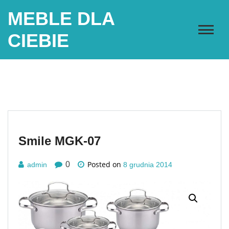
Skip
MEBLE DLA
to
content
CIEBIE
Smile MGK-07
Posted on
0
admin
8 grudnia 2014