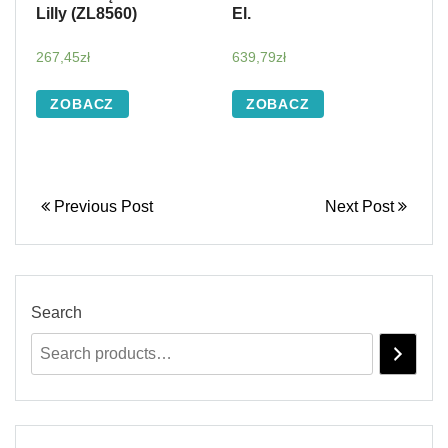
Lilly (ZL8560)
El.
267,45
zł
639,79
zł
ZOBACZ
ZOBACZ
Previous Post
Next Post
Search