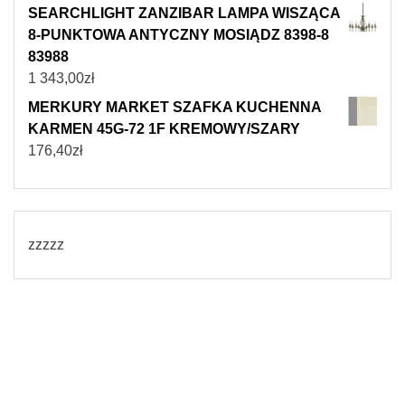
SEARCHLIGHT ZANZIBAR LAMPA WISZĄCA
8-PUNKTOWA ANTYCZNY MOSIĄDZ 8398-8
83988
1 343,00
zł
MERKURY MARKET SZAFKA KUCHENNA
KARMEN 45G-72 1F KREMOWY/SZARY
176,40
zł
zzzzz