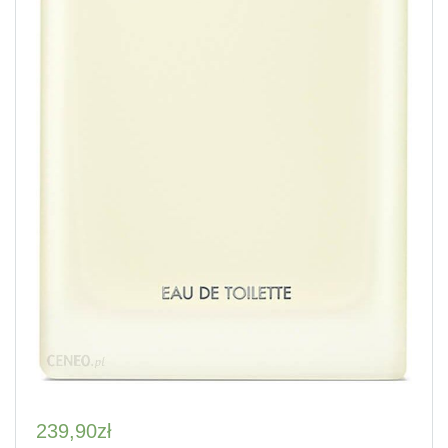
239,90
zł