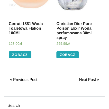
Cerruti 1881 Woda
Christian Dior Pure
Toaletowa Flakon
Poison Elixir Woda
100Ml
perfumowana 30ml
spray
123,00
zł
299,99
zł
ZOBACZ
ZOBACZ
Previous Post
Next Post
Search