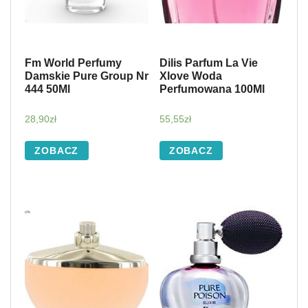
Fm World Perfumy
Dilis Parfum La Vie
Damskie Pure Group Nr
Xlove Woda
444 50Ml
Perfumowana 100Ml
28,90
zł
55,55
zł
ZOBACZ
ZOBACZ