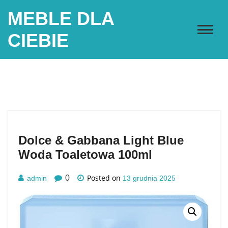
Skip
MEBLE DLA
to
content
CIEBIE
Dolce & Gabbana Light Blue
Woda Toaletowa 100ml
Posted on
0
admin
13 grudnia 2025