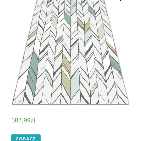
587,99
zł
ZOBACZ